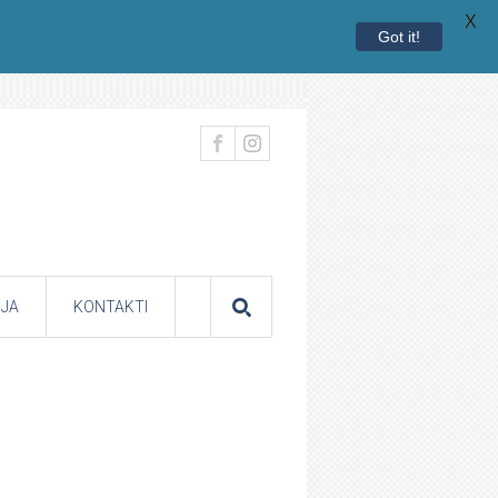
X
Got it!
JA
KONTAKTI