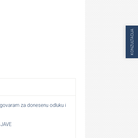
KONZULTACIJA
dgovaram za donesenu odluku i
RIJAVE