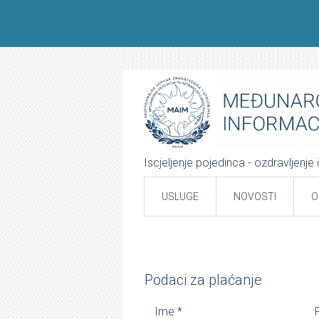
Iscjeljenje pojedinca - ozdravljenj
USLUGE
NOVOSTI
O
Podaci za plaćanje
Ime
*