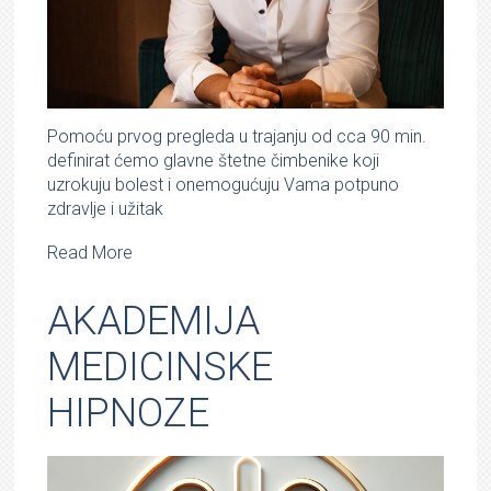
Pomoću prvog pregleda u trajanju od cca 90 min.
definirat ćemo glavne štetne čimbenike koji
uzrokuju bolest i onemogućuju Vama potpuno
zdravlje i užitak
Read More
AKADEMIJA
MEDICINSKE
HIPNOZE