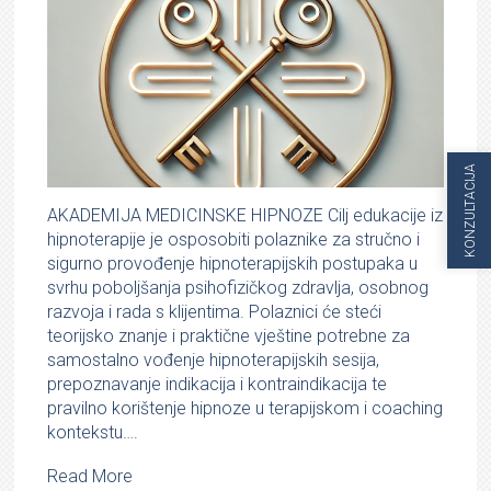
KONZULTACIJA
AKADEMIJA MEDICINSKE HIPNOZE Cilj edukacije iz
hipnoterapije je osposobiti polaznike za stručno i
sigurno provođenje hipnoterapijskih postupaka u
svrhu poboljšanja psihofizičkog zdravlja, osobnog
razvoja i rada s klijentima. Polaznici će steći
teorijsko znanje i praktične vještine potrebne za
samostalno vođenje hipnoterapijskih sesija,
prepoznavanje indikacija i kontraindikacija te
pravilno korištenje hipnoze u terapijskom i coaching
kontekstu….
Read More