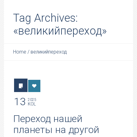
Tag Archives:
«великийпереход»
Home
/
великийпереход
13
2025
KOL
Переход нашей
планеты на другой