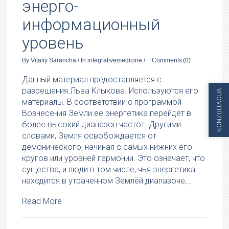
энерго-
информационный
уровень
By
Vitaliy Sarancha
/
In
integrativemedicine
/
Comments
(0)
Данный материал предоставляется с
разрешения Льва Клыкова. Используются его
KONZULTACIJA
материалы. В соответствии с программой
Вознесения Земли её энергетика перейдёт в
более высокий диапазон частот. Другими
словами, Земля освобождается от
демонического, начиная с самых нижних его
кругов или уровней гармонии. Это означает, что
существа, и люди в том числе, чья энергетика
находится в утраченном Землёй диапазоне,…
Read More