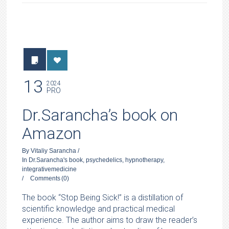
13
2024
PRO
Dr.Sarancha’s book on
Amazon
By
Vitaliy Sarancha
/
In
Dr.Sarancha's book
,
psychedelics
,
hypnotherapy
,
integrativemedicine
/
Comments
(0)
The book “Stop Being Sick!” is a distillation of
scientific knowledge and practical medical
experience. The author aims to draw the reader’s