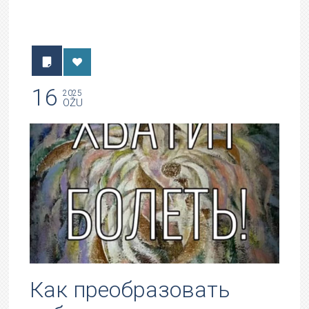
16
2025
OŽU
Как преобразовать