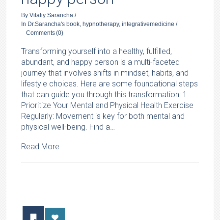
By
Vitaliy Sarancha
/
In
Dr.Sarancha's book
,
hypnotherapy
,
integrativemedicine
/
Comments
(0)
Transforming yourself into a healthy, fulfilled,
abundant, and happy person is a multi-faceted
journey that involves shifts in mindset, habits, and
lifestyle choices. Here are some foundational steps
that can guide you through this transformation: 1.
Prioritize Your Mental and Physical Health Exercise
Regularly: Movement is key for both mental and
physical well-being. Find a…
Read More