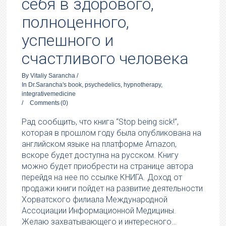
себя в здорового,
полноценного,
успешного и
счастливого человека
By
Vitaliy Sarancha
/
In
Dr.Sarancha's book
,
psychedelics
,
hypnotherapy
,
integrativemedicine
/
Comments
(0)
Рад сообщить, что книга “Stop being sick!”,
которая в прошлом году была опубликована на
английском языке на платформе Amazon,
вскоре будет доступна на русском. Книгу
можно будет приобрести на странице автора
перейдя на нее по ссылке КНИГА. Доход от
продажи книги пойдет на развитие деятельности
Хорватского филиала Международной
Ассоциации Информационной Медицины.
Желаю захватывающего и интересного…