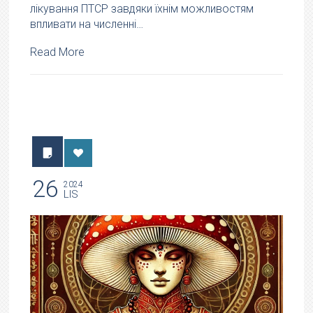
лікування ПТСР завдяки їхнім можливостям
впливати на численні…
Read More
26
2024
LIS