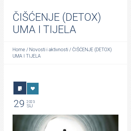
ČIŠĆENJE (DETOX)
UMA I TIJELA
Home
/
Novosti i aktivnosti
/
ČIŠĆENJE (DETOX)
UMA I TIJELA
29
2023
SIJ