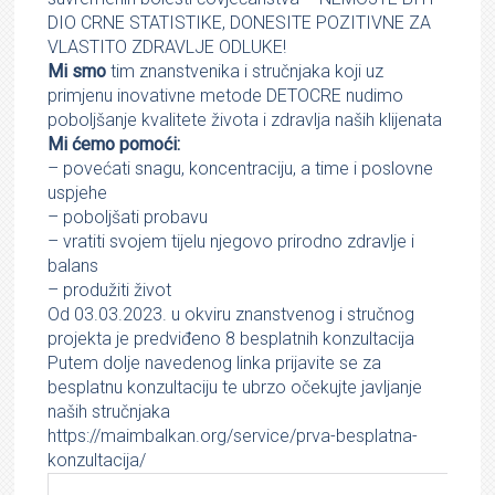
DIO CRNE STATISTIKE, DONESITE POZITIVNE ZA
VLASTITO ZDRAVLJE ODLUKE!
Mi smo
tim znanstvenika i stručnjaka koji uz
primjenu inovativne metode DETOCRE nudimo
poboljšanje kvalitete života i zdravlja naših klijenata
Mi ćemo pomoći:
– povećati snagu, koncentraciju, a time i poslovne
uspjehe
– poboljšati probavu
– vratiti svojem tijelu njegovo prirodno zdravlje i
balans
– produžiti život
Od 03.03.2023. u okviru znanstvenog i stručnog
projekta je predviđeno 8 besplatnih konzultacija
Putem dolje navedenog linka prijavite se za
besplatnu konzultaciju te ubrzo očekujte javljanje
naših stručnjaka
https://maimbalkan.org/service/prva-besplatna-
konzultacija/