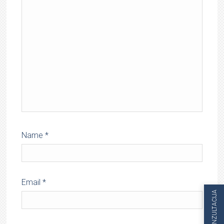
Name
*
Email
*
KONZULTACIJA