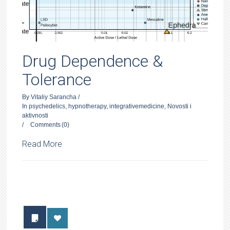
Drug Dependence &
Tolerance
By
Vitaliy Sarancha
/
In
psychedelics
,
hypnotherapy
,
integrativemedicine
,
Novosti i
aktivnosti
/
Comments
(0)
Read More