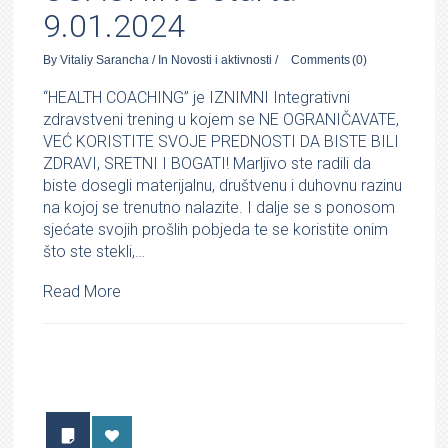
9.01.2024
By
Vitaliy Sarancha
/
In
Novosti i aktivnosti
/
Comments
(0)
“HEALTH COACHING” je IZNIMNI Integrativni
zdravstveni trening u kojem se NE OGRANIČAVATE,
VEĆ KORISTITE SVOJE PREDNOSTI DA BISTE BILI
ZDRAVI, SRETNI I BOGATI! Marljivo ste radili da
biste dosegli materijalnu, društvenu i duhovnu razinu
na kojoj se trenutno nalazite. I dalje se s ponosom
sjećate svojih prošlih pobjeda te se koristite onim
što ste stekli,…
Read More