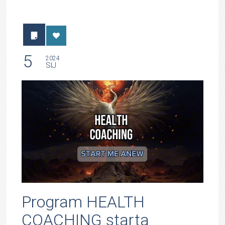
5
2024
SIJ
Program HEALTH
COACHING starta