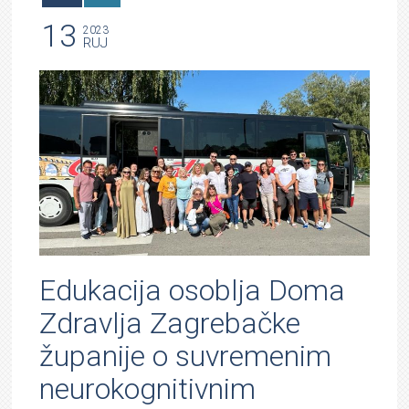
13
2023
RUJ
Edukacija osoblja Doma
Zdravlja Zagrebačke
županije o suvremenim
neurokognitivnim