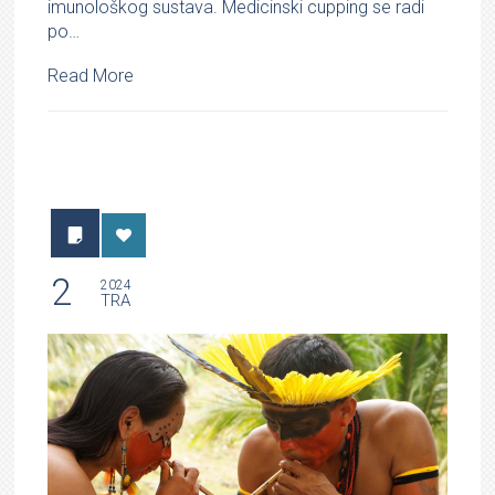
imunološkog sustava. Medicinski cupping se radi
po…
Read More
2
2024
TRA