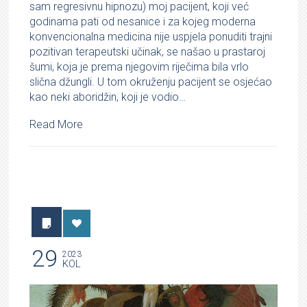
sam regresivnu hipnozu) moj pacijent, koji već
godinama pati od nesanice i za kojeg moderna
konvencionalna medicina nije uspjela ponuditi trajni
pozitivan terapeutski učinak, se našao u prastaroj
šumi, koja je prema njegovim riječima bila vrlo
slična džungli. U tom okruženju pacijent se osjećao
kao neki aboridžin, koji je vodio…
Read More
29
2023
KOL