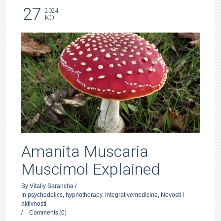
27
2024
KOL
Amanita Muscaria
Muscimol Explained
By
Vitaliy Sarancha
/
In
psychedelics
,
hypnotherapy
,
integrativemedicine
,
Novosti i
aktivnosti
/
Comments
(0)