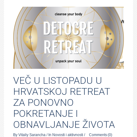
VEČ U LISTOPADU U
HRVATSKOJ RETREAT
ZA PONOVNO
POKRETANJE I
OBNAVLJANJE ŽIVOTA
By
Vitaliy Sarancha
/
In
Novosti i aktivnosti
/
Comments
(0)