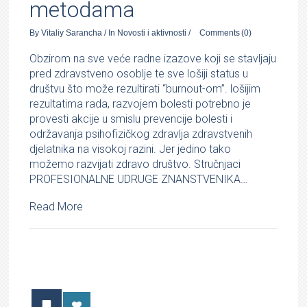
metodama
By
Vitaliy Sarancha
/
In
Novosti i aktivnosti
/
Comments
(0)
Obzirom na sve veće radne izazove koji se stavljaju
pred zdravstveno osoblje te sve lošiji status u
društvu što može rezultirati “burnout-om”. lošijim
rezultatima rada, razvojem bolesti potrebno je
provesti akcije u smislu prevencije bolesti i
održavanja psihofizičkog zdravlja zdravstvenih
djelatnika na visokoj razini. Jer jedino tako
možemo razvijati zdravo društvo. Stručnjaci
PROFESIONALNE UDRUGE ZNANSTVENIKA…
Read More