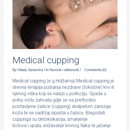
Medical cupping
By
Vitaliy Sarancha
/
In
Novosti i aktivnosti
/
Comments
(0)
Medical cupping (e.g.Hidžama) Medical cupping je
drevna terapija puštanja nezdrave (toksične) krvi ili
njenog viška koji se nalazi u potkožju. Spada u
jednu vrstu zahvata gdje se na prethodno
postavljene čašice (cupping) skalpelom zarezuje
koža te se sadržaj ispušta u čašicu. Blagodati
cuppinga su detoksikacija, smanjenje
bolova i upala, snižavanje krvnog tlaka te jačanje