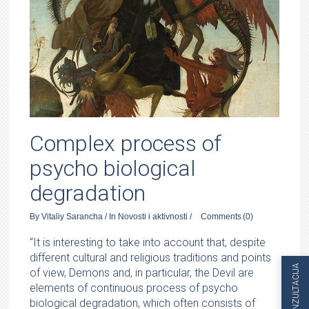
Complex process of
psycho biological
degradation
By
Vitaliy Sarancha
/
In
Novosti i aktivnosti
/
Comments
(0)
“It is interesting to take into account that, despite
different cultural and religious traditions and points
KONZULTACIJA
of view, Demons and, in particular, the Devil are
elements of continuous process of psycho
biological degradation, which often consists of