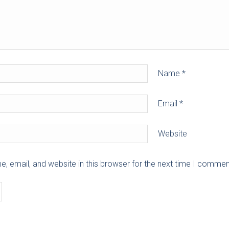
Name
*
Email
*
Website
 email, and website in this browser for the next time I commen