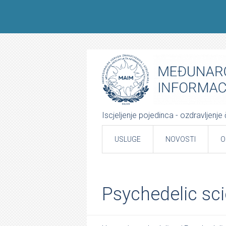
Iscjeljenje pojedinca - ozdravljenj
USLUGE
NOVOSTI
O
Psychedelic sci