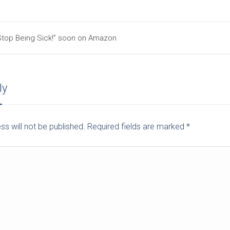
Stop Being Sick!” soon on Amazon
ly
ss will not be published. Required fields are marked
*