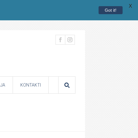
X
Got it!
JA
KONTAKTI