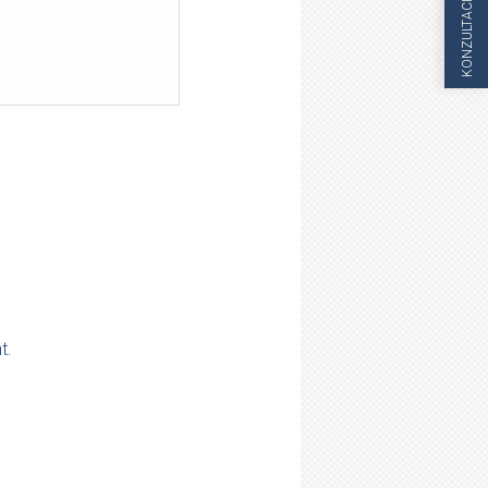
KONZULTACIJA
t.