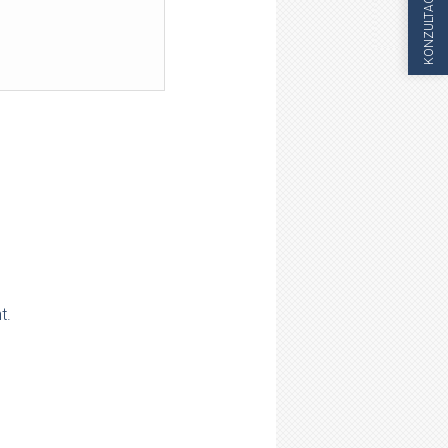
KONZULTACIJA
t.