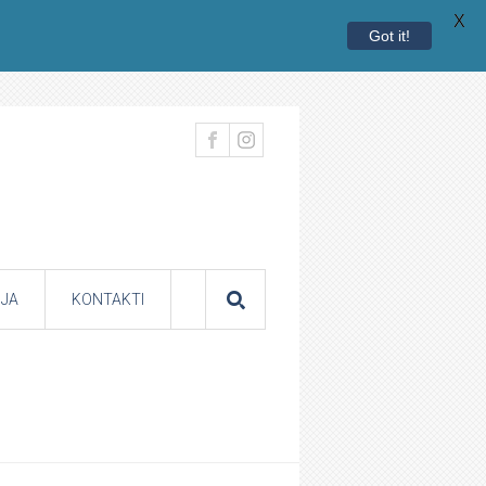
X
Got it!
JA
KONTAKTI