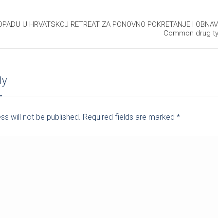
TOPADU U HRVATSKOJ RETREAT ZA PONOVNO POKRETANJE I OBNAV
Common drug typ
ly
ss will not be published. Required fields are marked
*