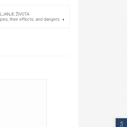
LJANJE ŽIVOTA
es, their effects, and dangers