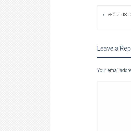
VEČ U LIS
Leave a Rep
Your email addre