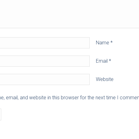
Name
*
Email
*
Website
 email, and website in this browser for the next time I commen