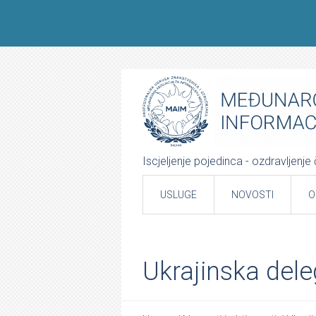
Iscjeljenje pojedinca - ozdravljenj
USLUGE
NOVOSTI
O
Ukrajinska dele