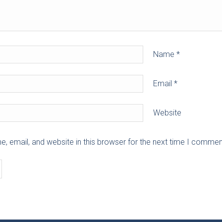
Name
*
Email
*
Website
 email, and website in this browser for the next time I commen