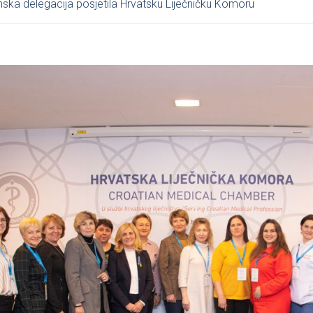
nska delegacija posjetila Hrvatsku Liječničku Komoru