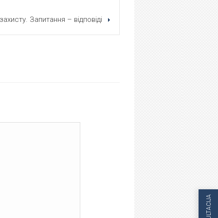
захисту. Запитання – відповіді
KONZULTACIJA