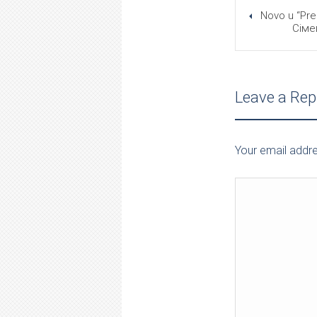
Novo u “Pr
Сіме
Leave a Rep
Your email addre