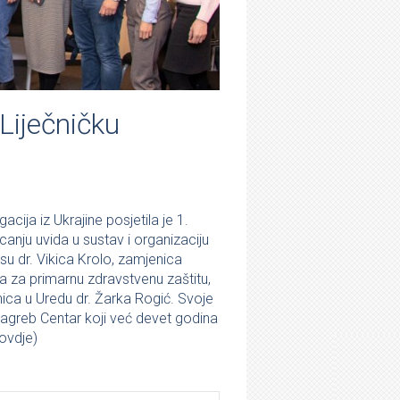
Liječničku
ija iz Ukrajine posjetila je 1.
canju uvida u sustav i organizaciju
su dr. Vikica Krolo, zamjenica
a za primarnu zdravstvenu zaštitu,
ica u Uredu dr. Žarka Rogić. Svoje
 Zagreb Centar koji već devet godina
ovdje
)