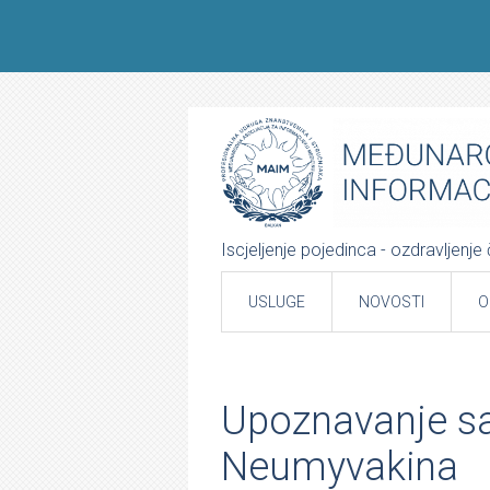
Iscjeljenje pojedinca - ozdravljenj
USLUGE
NOVOSTI
O
Upoznavanje sa
Neumyvakina