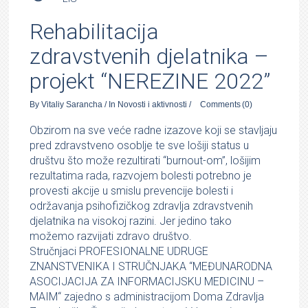
Rehabilitacija
zdravstvenih djelatnika –
projekt “NEREZINE 2022”
By
Vitaliy Sarancha
/
In
Novosti i aktivnosti
/
Comments
(0)
Obzirom na sve veće radne izazove koji se stavljaju
pred zdravstveno osoblje te sve lošiji status u
društvu što može rezultirati “burnout-om”, lošijim
rezultatima rada, razvojem bolesti potrebno je
provesti akcije u smislu prevencije bolesti i
održavanja psihofizičkog zdravlja zdravstvenih
djelatnika na visokoj razini. Jer jedino tako
možemo razvijati zdravo društvo.
Stručnjaci PROFESIONALNE UDRUGE
ZNANSTVENIKA I STRUČNJAKA “MEĐUNARODNA
ASOCIJACIJA ZA INFORMACIJSKU MEDICINU –
MAIM“ zajedno s administracijom Doma Zdravlja