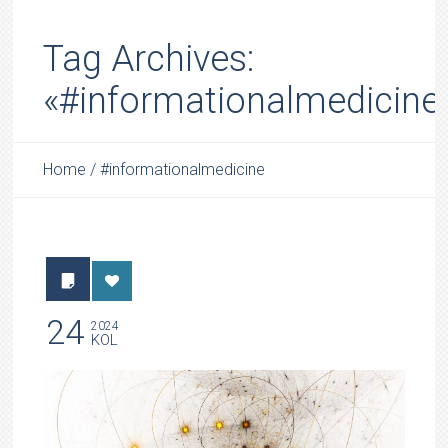
Tag Archives:
«#informationalmedicine
Home
/
#informationalmedicine
24
2024
KOL