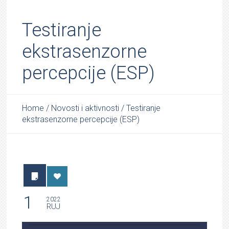
Testiranje
ekstrasenzorne
percepcije (ESP)
Home
/
Novosti i aktivnosti
/
Testiranje
ekstrasenzorne percepcije (ESP)
1
2022
RUJ